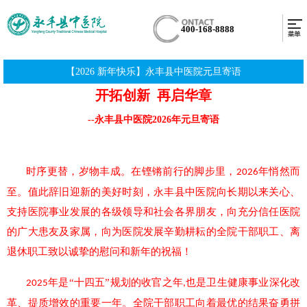
400-168-8888
【2026 新年快乐】永丰县中医院元旦寄语
开拓创新 再启华章
--永丰县中医院2026年元旦寄语
时序更替，岁物丰成。在铿锵前行的脚步里，
年悄然而
2026
至。值此辞旧迎新的美好时刻，永丰县中医院向长期以来关心、
支持医院事业发展的各级领导和社会各界朋友，向充分信任医院
的广大患友及家属，向为医院发展辛勤耕耘的全院干部职工、离
退休职工致以诚挚的慰问和新年的祝福！
年是“十四五”规划的收官之年
也是卫生健康事业深化改
2025
,
革、提质增效的重要一年。全院干部职工向着最优的结果奋勇拼