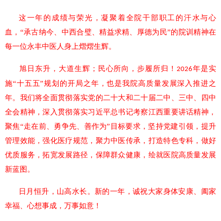
这一年的成绩与荣光，凝聚着全院干部职工的汗水与心
血，
“承古纳今、中西合璧、精益求精、厚德为民”的院训精神在
每一位永丰中医人身上熠熠生辉。
‌旭日东升，大道生辉；民心所向，步履所归！
年是实
2026
施“十五五”规划的开局之年，也是我院高质量发展深入推进之
年。我们将全面贯彻落实党的二十大和二十届二中、三中、四中
全会精神，深入贯彻落实习近平总书记考察江西重要讲话精神，
聚焦“走在前、勇争先、善作为”目标要求，坚持党建引领，提升
管理效能，强化医疗规范，聚力中医传承，打造特色专科，做好
优质服务，拓宽发展路径，保障群众健康，绘就医院高质量发展
新蓝图。
日月恒升，山高水长。新的一年，诚祝大家身体安康、阖家
幸福、心想事成，万事如意！