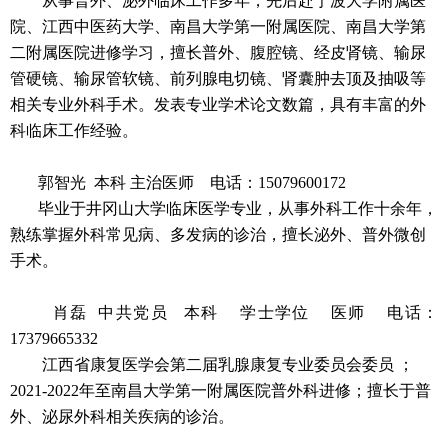
从事普外、泌外临床工作多年，先后赴宁波大学附属医
院、江西中医药大学、南昌大学第一附属医院、南昌大学第
二附属医院进修学习，擅长普外、腹腔镜、经皮肾镜、输尿
管硬镜、输尿管软镜、前列腺电切镜、肾囊肿去顶及抽吸等
相关专业外科手术。发表专业学术论文数篇，具有丰富的外
科临床工作经验。
郭智光
本科
主治医师
电话：15079600172
毕业于井冈山大学临床医学专业，从事外科工作十余年，
熟练掌握外科常见病、多发病的诊治，擅长泌外、普外微创
手术。
肖磊
中共党员
本科 学士学位 医师
电话：
17379665332
江西省康复医学会第二届乳腺康复专业委员会委员 ；
2021-2022年至南昌大学第一附属医院普外科进修；擅长于普
外、泌尿外科相关疾病的诊治。