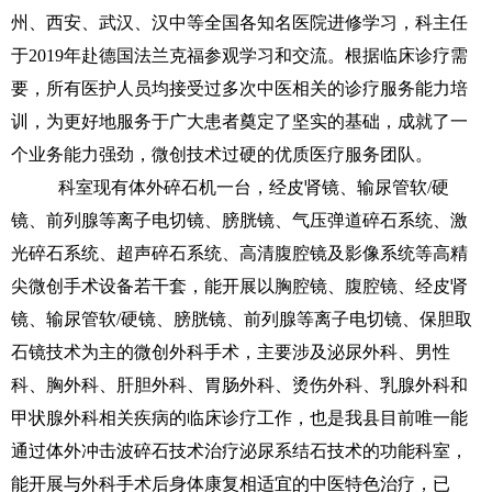
州、西安、武汉、汉中等全国各知名医院进修学习，科主任
于2019年赴德国法兰克福参观学习和交流。根据临床诊疗需
要，所有医护人员均接受过多次中医相关的诊疗服务能力培
训，为更好地服务于广大患者奠定了坚实的基础，成就了一
个业务能力强劲，微创技术过硬的优质医疗服务团队。
科室现有体外碎石机一台，经皮肾镜、输尿管软/硬
镜、前列腺等离子电切镜、膀胱镜、气压弹道碎石系统、激
光碎石系统、超声碎石系统、高清腹腔镜及影像系统等高精
尖微创手术设备若干套，能开展以胸腔镜、腹腔镜、经皮肾
镜、输尿管软/硬镜、膀胱镜、前列腺等离子电切镜、保胆取
石镜技术为主的微创外科手术，主要涉及泌尿外科、男性
科、胸外科、肝胆外科、胃肠外科、烫伤外科、乳腺外科和
甲状腺外科相关疾病的临床诊疗工作，也是我县目前唯一能
通过体外冲击波碎石技术治疗泌尿系结石技术的功能科室，
能开展与外科手术后身体康复相适宜的中医特色治疗，已