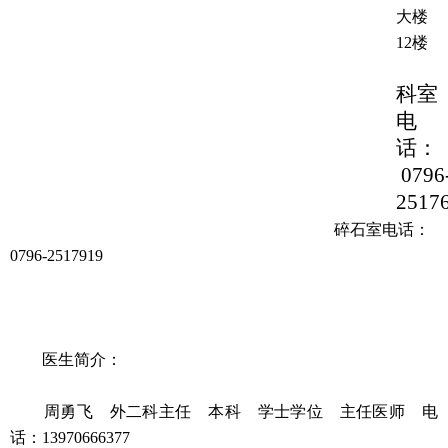
大楼
12楼
科室
电
话：
0796
2517
碎石室电话：
0796-2517919
医生简介：
周勇飞 外二科主任 本科 学士学位 主任医师 电
话：13970666377