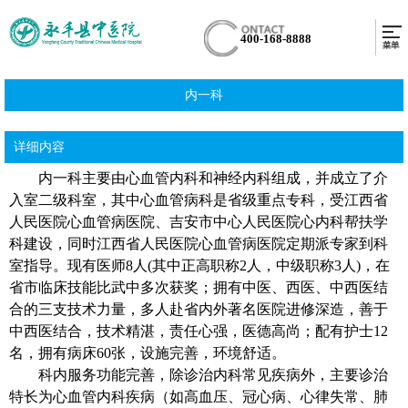
400-168-8888
内一科
详细内容
内一科主要由心血管内科和神经内科组成，并成立了介
入室二级科室，其中心血管病科是省级重点专科，受江西省
人民医院心血管病医院、吉安市中心人民医院心内科帮扶学
科建设，同时江西省人民医院心血管病医院定期派专家到科
室指导。现有医师8人
(
其中正高职称2人，中级职称3人
)
，在
省市临床技能比武中多次获奖；拥有中医、西医、中西医结
合的三支技术力量，多人赴省内外著名医院进修深造，善于
中西医结合，技术精湛，责任心强，医德高尚；配有护士
12
名，拥有病床
60
张，设施完善，环境舒适。
科内服务功能完善，除诊治内科常见疾病外，主要诊治
特长为心血管内科疾病（如高血压、冠心病、心律失常、肺