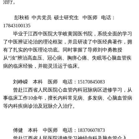
治疗。
彭秋裕 中共党员 硕士研究生 中医师 电话：
17843100135
毕业于江西中医院大学岐黄国医书院，系统全面的学习
了中医辨证论治的理论框架，并且研读了中医经典著作，拥
有了扎实的中医理论功底。同时掌握了导师刘中勇教授
从“浊”辨治高血压、冠心病、胸痹心痛、失眠等心脑血管疾
病的临床经验，并能灵活运于临床。
刘峥嵘 本科 医师
电话：15170845083
曾赴江西省人民医院心血管内科冠脉病区进修学习，从
事临床工作10余年，擅长内科常见病、多发病、心脑血管病
等内科疾病诊治及冠脉介入治疗。
傅健 本科 中医师
电话：18370607873
曾赴江西省人民医院进修学习神经内科及脑血管介入，