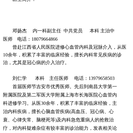
邓扬杰
内一科副主任
中共党员
本科
主治中
医师 电话：18079664866
曾赴江西省人民医院进修心血管内科及冠脉介入，
从医
10余年，积累了丰富的临床经验，擅长内科常见疾病的诊
治，尤其是冠心病的介入治疗。
刘仁学 本科 主任医师 电话：13979658503
首届医师节吉安市优秀医师。先后到南昌大学第一
附属医院及第二军医大学附属上海市长海医院心血管内
科进修学习。从医
30
余年，积累了丰富的临床经验，主
治内科疾病，擅长心脑血管疾病
(
高血压、冠心病、心
衰、心律失常、脑梗死等
)
及内科急危重病人的抢救治
疗，对内科疑难杂症有较丰富的诊治能力，发表相关论